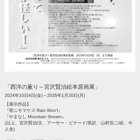
「西洋の薫り～宮沢賢治絵本原画展」
2024年10日4日(金)～2025年1月20日(月)
【展示作品】
『雨ニモマケズ Rain Won't』
『やまなし Mountain Stream』
(以上、宮沢賢治/文、アーサー・ビナード/英訳、山村浩二/絵、今
人舎)