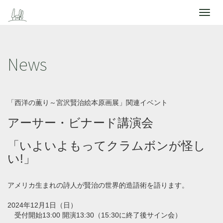
Toggle
navigat
News
「西洋の薫り～宮沢賢治絵本原画展」関連イベント
アーサー・ビナード講演会
「いよいよもってクラムボンが怪し
い!」
アメリカ生まれの詩人が賢治の世界的造語術を語ります。
2024年12月1日（日）
受付開始13:00 開演13:30（15:30に終了後サイン会）