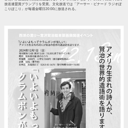
放送連盟賞グランプリを受賞。文化放送では「アーサー・ビナード ラジオぽ
こりぽこり」が毎週金曜日20:00に放送される。