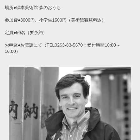
場所●絵本美術館 森のおうち
参加費●3000円、小学生1500円（美術館観覧料込）
定員●50名（要予約）
お申込●お電話にて（TEL0263-83-5670：受付時間10:00～
16:00）